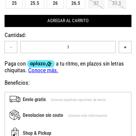
25
25.5
26
26.5
27
27.5
AGREGAR AL CARRITO
Cantidad
－
＋
Beneficios:
Envío gratis
Conoce nuestras opciones de envío
Devolucion sin costo
Conoce más informacion
Shop & Pickup