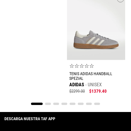
☆
☆
☆
☆
☆
TENIS ADIDAS HANDBALL
SPEZIAL
ADIDAS
UNISEX
$
2299
.
00
$
1379
.
40
DESCARGA NUESTRA TAF APP