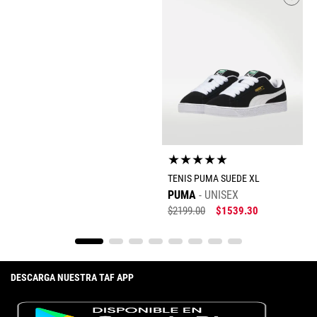
★
★
★
★
★
TENIS PUMA SUEDE XL
PUMA
UNISEX
$
2199
.
00
$
1539
.
30
DESCARGA NUESTRA TAF APP