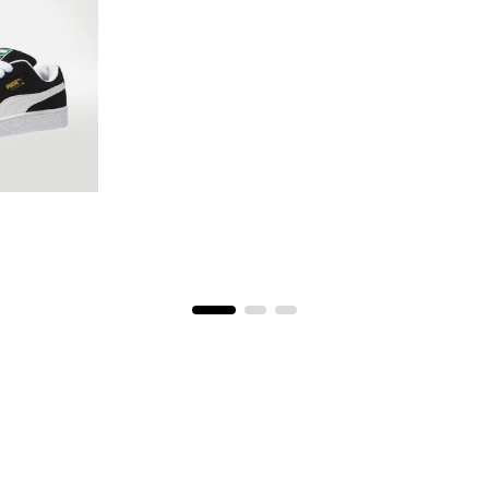
o
.5
25
8
28.5