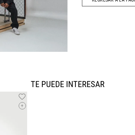
10
.
CAMPUS
TE PUEDE INTERESAR
+