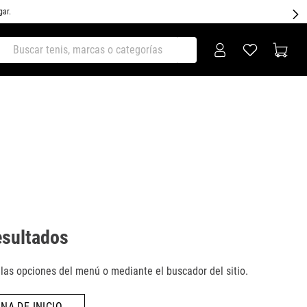
gar.
ar tenis, marcas o categorías
esultados
as opciones del menú o mediante el buscador del sitio.
NA DE INICIO