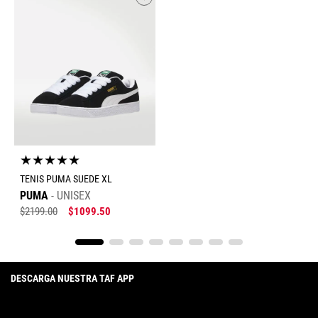
★
★
★
★
★
TENIS PUMA SUEDE XL
PUMA
UNISEX
$
2199
.
00
$
1099
.
50
DESCARGA NUESTRA TAF APP