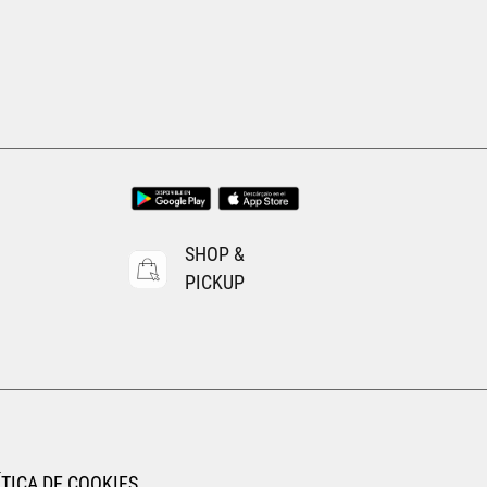
SHOP &
PICKUP
TICA DE COOKIES