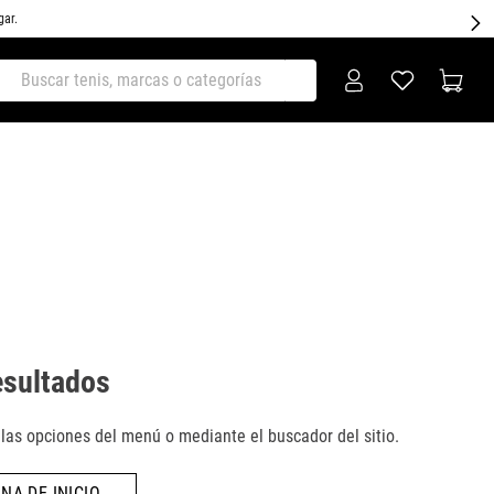
gar.
ar tenis, marcas o categorías
esultados
as opciones del menú o mediante el buscador del sitio.
NA DE INICIO