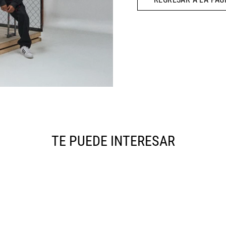
10
.
AIR MAX
TE PUEDE INTERESAR