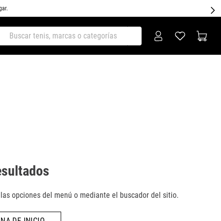
gar.
ar tenis, marcas o categorías
esultados
as opciones del menú o mediante el buscador del sitio.
NA DE INICIO