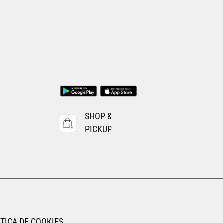
EGAR AL CARRITO
AGREGAR AL CARRITO
SHOP &
PICKUP
TICA DE COOKIES