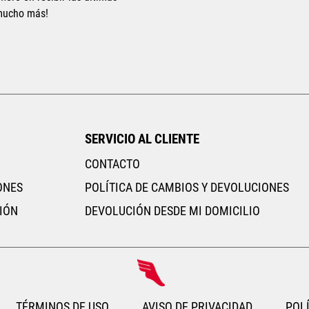
 mucho más!
AGREGAR AL CARRITO
AGR
SERVICIO AL CLIENTE
CONTACTO
ONES
POLÍTICA DE CAMBIOS Y DEVOLUCIONES
IÓN
DEVOLUCIÓN DESDE MI DOMICILIO
TÉRMINOS DE USO
AVISO DE PRIVACIDAD
POLÍ