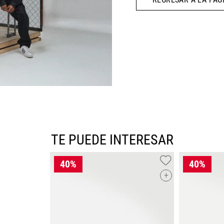
10
.
AIR MAX
TE PUEDE INTERESAR
+