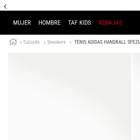
MUJER
HOMBRE
TAF KIDS
REBAJAS
Calzado
Sneakers
TENIS ADIDAS HANDBALL SPEZI