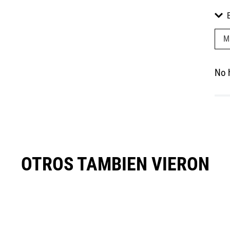
M
No 
OTROS TAMBIEN VIERON