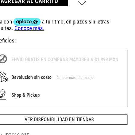
AGREGAR AL CARRITO
ficios:
ENVÍO GRATIS EN COMPRAS MAYORES A $1,999 MXN
Devolucion sin costo
Conoce más informacion
Shop & Pickup
VER DISPONIBILIDAD EN TIENDAS