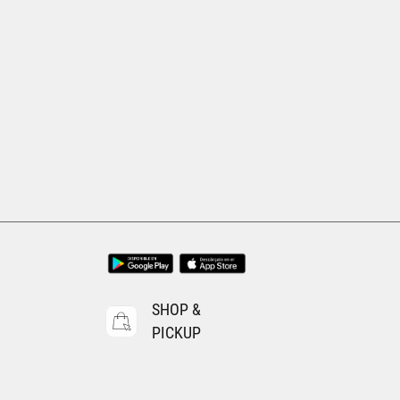
SHOP &
PICKUP