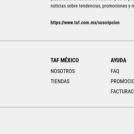
noticias sobre tendencias, promociones y
AGREGAR AL CAR
https://www.taf.com.mx/suscripcion
TAF MÉXICO
AYUDA
NOSOTROS
FAQ
TIENDAS
PROMOCI
FACTURAC