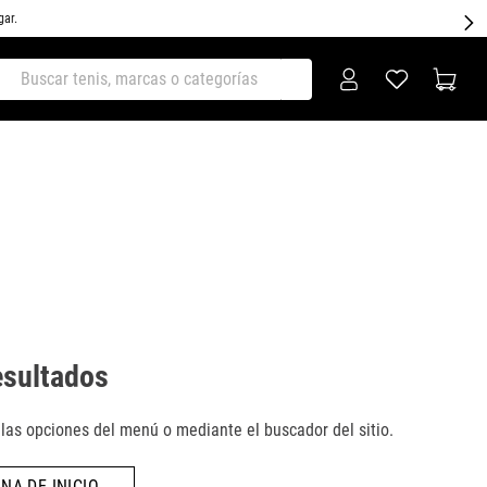
gar.
ar tenis, marcas o categorías
esultados
as opciones del menú o mediante el buscador del sitio.
NA DE INICIO