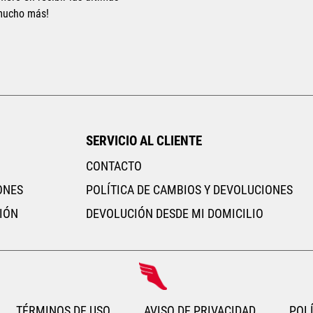
 mucho más!
RITO
AGREGAR AL CARRITO
SERVICIO AL CLIENTE
CONTACTO
ONES
POLÍTICA DE CAMBIOS Y DEVOLUCIONES
IÓN
DEVOLUCIÓN DESDE MI DOMICILIO
TÉRMINOS DE USO
AVISO DE PRIVACIDAD
POLÍ