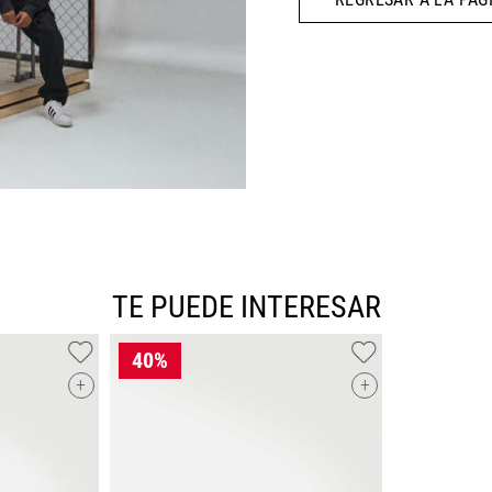
10
.
CAMPUS
TE PUEDE INTERESAR
+
+