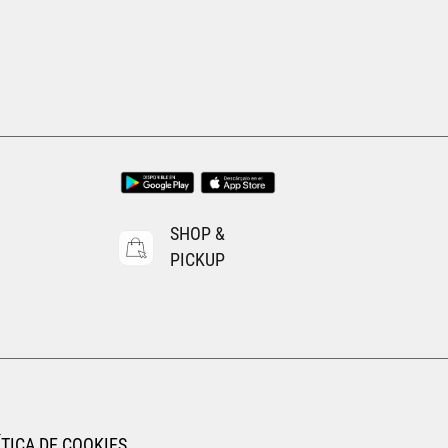
SHOP &
PICKUP
TICA DE COOKIES