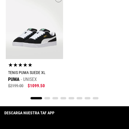
★
★
★
★
★
TENIS PUMA SUEDE XL
PUMA
UNISEX
$
2199
.
00
$
1099
.
50
DESCARGA NUESTRA TAF APP