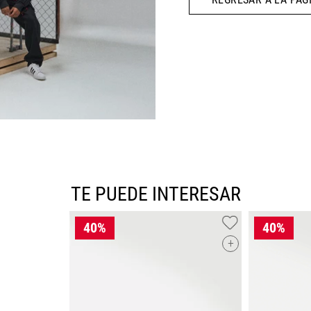
10
.
CAMPUS
TE PUEDE INTERESAR
+