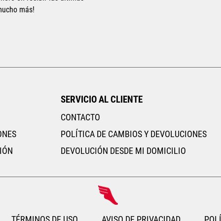
 mucho más!
AGREGAR AL CARRITO
AGR
SERVICIO AL CLIENTE
CONTACTO
ONES
POLÍTICA DE CAMBIOS Y DEVOLUCIONES
IÓN
DEVOLUCIÓN DESDE MI DOMICILIO
TÉRMINOS DE USO
AVISO DE PRIVACIDAD
POLÍ