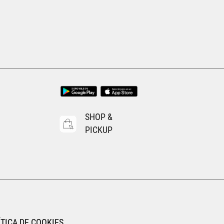
EGAR AL CARRITO
AGREGAR AL CARRITO
SHOP &
PICKUP
TICA DE COOKIES