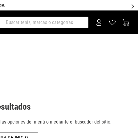
gar.
ar tenis, marcas o categorías
esultados
as opciones del menú o mediante el buscador del sitio.
NA DE INICIO