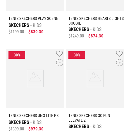
TENIS SKECHERS PLAY SCENE
TENIS SKECHERS HEARTS LIGHTS
BOOGIE
SKECHERS
KIDS
SKECHERS
KIDS
$
1199
.
00
$
839
.
30
$
1249
.
00
$
874
.
30
+
+
TENIS SKECHERS UNO LITE PS
TENIS SKECHERS GO RUN
ELEVATE 2
SKECHERS
KIDS
SKECHERS
KIDS
$
1399
.
00
$
979
.
30