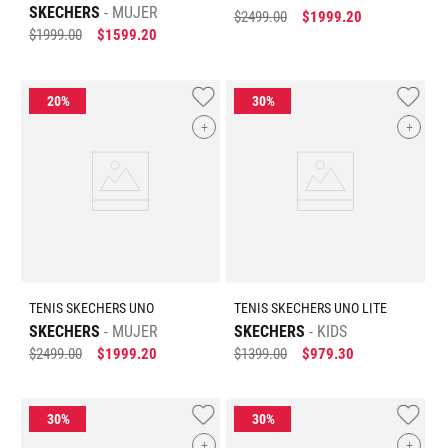
SKECHERS
MUJER
$
2499
.
00
$
1999
.
20
$
1999
.
00
$
1599
.
20
+
+
TENIS SKECHERS UNO
TENIS SKECHERS UNO LITE
SKECHERS
MUJER
SKECHERS
KIDS
$
2499
.
00
$
1999
.
20
$
1399
.
00
$
979
.
30
+
+