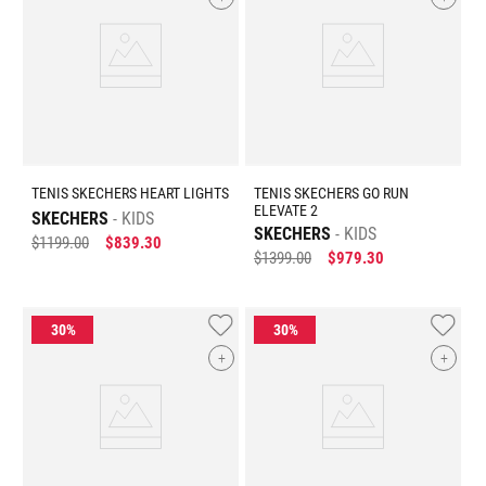
TENIS SKECHERS HEART LIGHTS
TENIS SKECHERS GO RUN
ELEVATE 2
SKECHERS
KIDS
SKECHERS
KIDS
$
1199
.
00
$
839
.
30
$
1399
.
00
$
979
.
30
+
+