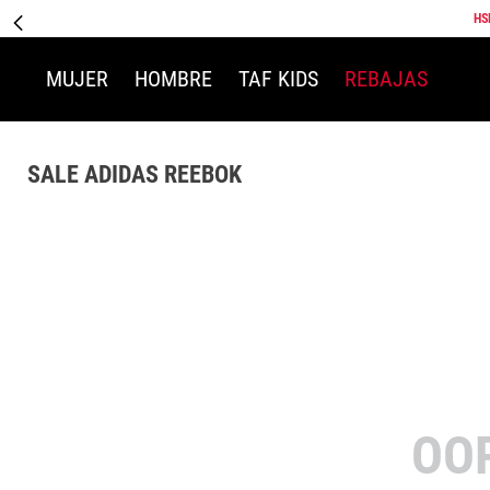
HS
MUJER
HOMBRE
TAF KIDS
REBAJAS
SALE ADIDAS REEBOK
OO