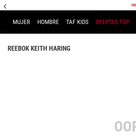
HS
MUJER
HOMBRE
TAF KIDS
OFERTAS TOP
REEBOK KEITH HARING
OO