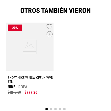
OTROS TAMBIÉN VIERON
+
SHORT NIKE W NSW OFFLN WVN
STN
NIKE
ROPA
$
1249
.
00
$
999
.
20