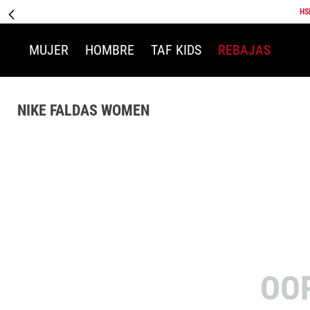
HS
MUJER
HOMBRE
TAF KIDS
REBAJAS
NIKE FALDAS WOMEN
OO