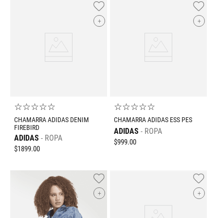
+
+
☆
☆
☆
☆
☆
☆
☆
☆
☆
☆
CHAMARRA ADIDAS DENIM
CHAMARRA ADIDAS ESS PES
FIREBIRD
ADIDAS
ROPA
ADIDAS
ROPA
$
999
.
00
$
1899
.
00
+
+