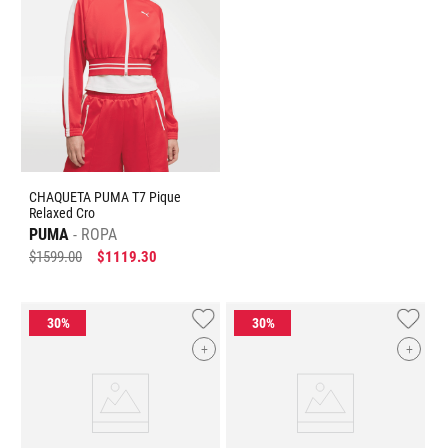
CHAQUETA PUMA T7 Pique
Relaxed Cro
PUMA
ROPA
$
1599
.
00
$
1119
.
30
+
+