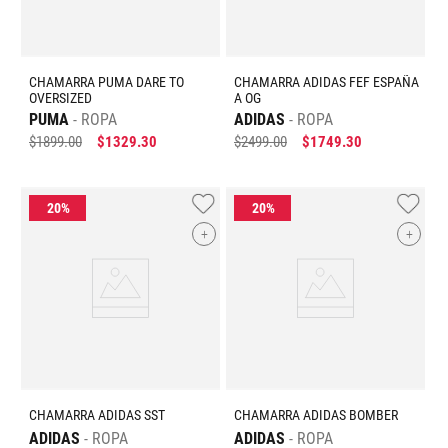
CHAMARRA PUMA DARE TO
CHAMARRA ADIDAS FEF ESPAÑA
OVERSIZED
A OG
PUMA
ROPA
ADIDAS
ROPA
$
1899
.
00
$
1329
.
30
$
2499
.
00
$
1749
.
30
+
+
CHAMARRA ADIDAS SST
CHAMARRA ADIDAS BOMBER
ADIDAS
ROPA
ADIDAS
ROPA