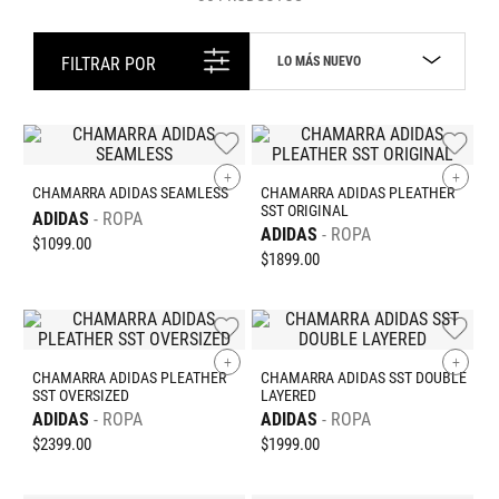
LO MÁS NUEVO
FILTRAR POR
+
+
CHAMARRA ADIDAS SEAMLESS
CHAMARRA ADIDAS PLEATHER
SST ORIGINAL
ADIDAS
ROPA
ADIDAS
ROPA
$
1099
.
00
$
1899
.
00
+
+
CHAMARRA ADIDAS PLEATHER
CHAMARRA ADIDAS SST DOUBLE
SST OVERSIZED
LAYERED
ADIDAS
ROPA
ADIDAS
ROPA
$
2399
.
00
$
1999
.
00