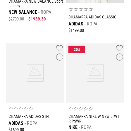
CHAMARRA NEW BALANCE Sport
Legacy
☆
☆
☆
☆
☆
NEW BALANCE
ROPA
CHAMARRA ADIDAS CLASSIC
$
2799
.
00
$
1959
.
30
ADIDAS
ROPA
$
1499
.
00
+
+
☆
☆
☆
☆
☆
☆
☆
☆
☆
☆
CHAMARRA ADIDAS STN
CHAMARRA NIKE W NSW LTWT
RIPSWR
ADIDAS
ROPA
NIKE
ROPA
$
1699
.
00