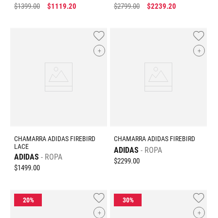
$
1399
.
00
$
1119
.
20
$
2799
.
00
$
2239
.
20
+
+
CHAMARRA ADIDAS FIREBIRD
CHAMARRA ADIDAS FIREBIRD
LACE
ADIDAS
ROPA
ADIDAS
ROPA
$
2299
.
00
$
1499
.
00
+
+