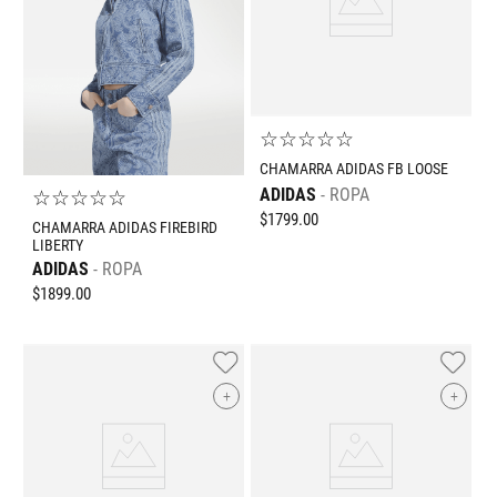
☆
☆
☆
☆
☆
CHAMARRA ADIDAS FB LOOSE
ADIDAS
ROPA
☆
☆
☆
☆
☆
$
1799
.
00
CHAMARRA ADIDAS FIREBIRD
LIBERTY
ADIDAS
ROPA
$
1899
.
00
+
+