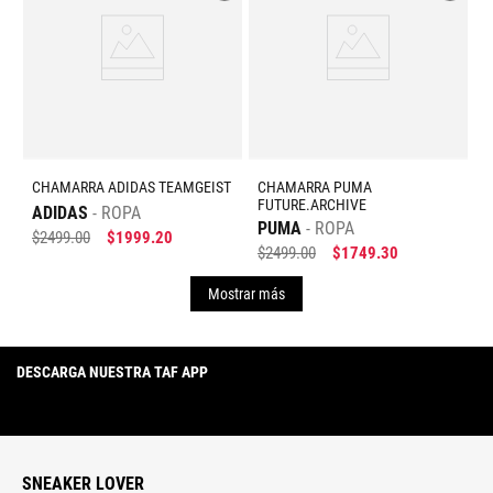
CHAMARRA ADIDAS TEAMGEIST
CHAMARRA PUMA
FUTURE.ARCHIVE
ADIDAS
ROPA
PUMA
ROPA
$
2499
.
00
$
1999
.
20
$
2499
.
00
$
1749
.
30
Mostrar más
DESCARGA NUESTRA TAF APP
SNEAKER LOVER