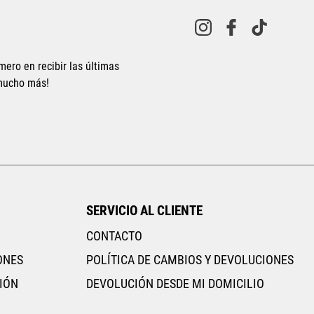
10
.
CAMPUS
mero en recibir las últimas
 mucho más!
SERVICIO AL CLIENTE
CONTACTO
ONES
POLÍTICA DE CAMBIOS Y DEVOLUCIONES
IÓN
DEVOLUCIÓN DESDE MI DOMICILIO