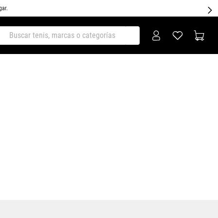
gar.
ar tenis, marcas o categorías