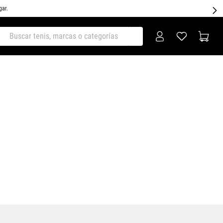
gar.
ar tenis, marcas o categorías