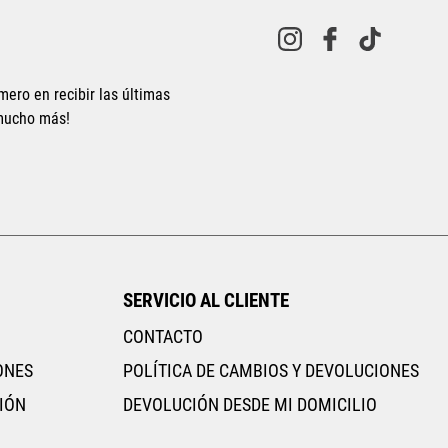
10
.
CAMPUS
mero en recibir las últimas
 mucho más!
SERVICIO AL CLIENTE
CONTACTO
ONES
POLÍTICA DE CAMBIOS Y DEVOLUCIONES
IÓN
DEVOLUCIÓN DESDE MI DOMICILIO