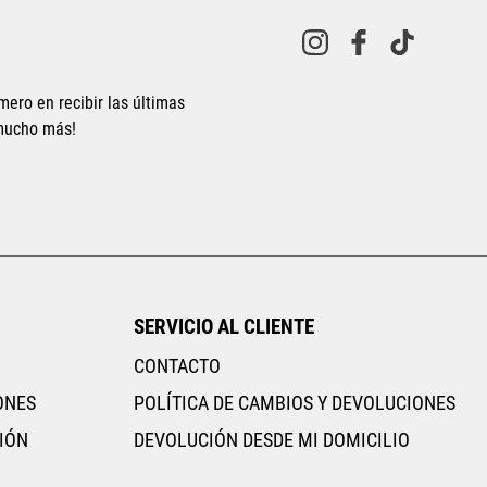
10
.
AIR MAX
mero en recibir las últimas
 mucho más!
SERVICIO AL CLIENTE
CONTACTO
ONES
POLÍTICA DE CAMBIOS Y DEVOLUCIONES
IÓN
DEVOLUCIÓN DESDE MI DOMICILIO