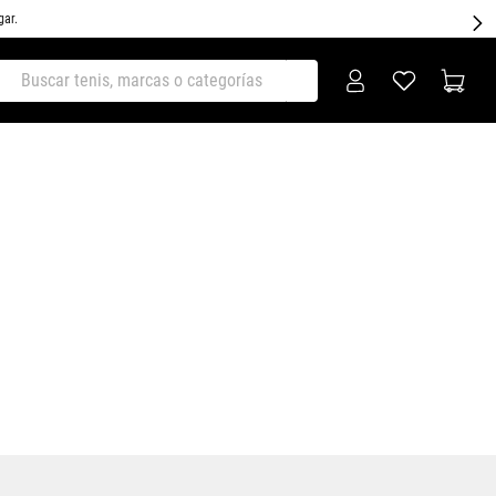
gar.
ar tenis, marcas o categorías