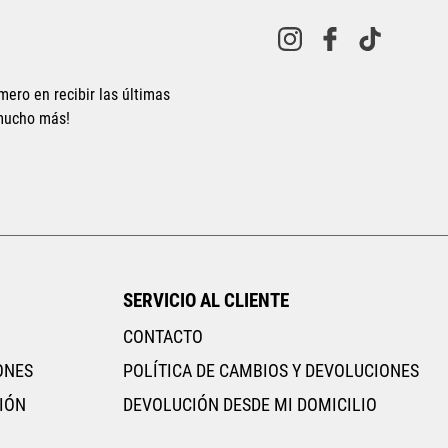
10
.
AIR MAX
mero en recibir las últimas
 mucho más!
SERVICIO AL CLIENTE
CONTACTO
ONES
POLÍTICA DE CAMBIOS Y DEVOLUCIONES
IÓN
DEVOLUCIÓN DESDE MI DOMICILIO