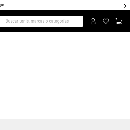
gar.
ar tenis, marcas o categorías