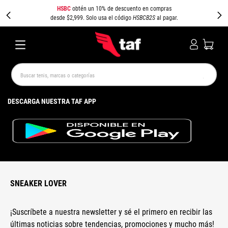
HSBC
obtén un 10% de descuento en compras
desde $2,999. Solo usa el código
HSBCB2S
al pagar.
Buscar tenis, marcas o categorías
TÉRMINOS MÁS BUSCADOS
DESCARGA NUESTRA TAF APP
NEW BALANCE
SAMBA
AIR FORCE 1
JORDAN
SPEEDCAT
JORDAN 1
SPEZIAL
PUMA SPEEDCAT
CAMPUS
AIR MAX
SNEAKER LOVER
¡Suscríbete a nuestra newsletter y sé el primero en recibir las
últimas noticias sobre tendencias, promociones y mucho más!