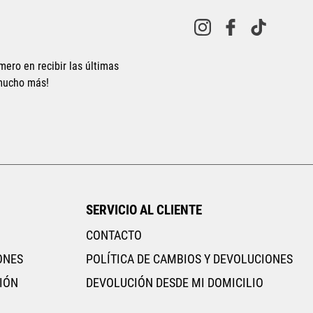
10
.
CAMPUS
mero en recibir las últimas
 mucho más!
SERVICIO AL CLIENTE
CONTACTO
ONES
POLÍTICA DE CAMBIOS Y DEVOLUCIONES
IÓN
DEVOLUCIÓN DESDE MI DOMICILIO