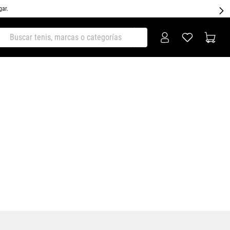
gar.
ar tenis, marcas o categorías