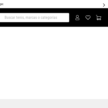
gar.
ar tenis, marcas o categorías