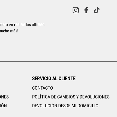
10
.
CAMPUS
mero en recibir las últimas
 mucho más!
SERVICIO AL CLIENTE
CONTACTO
ONES
POLÍTICA DE CAMBIOS Y DEVOLUCIONES
IÓN
DEVOLUCIÓN DESDE MI DOMICILIO