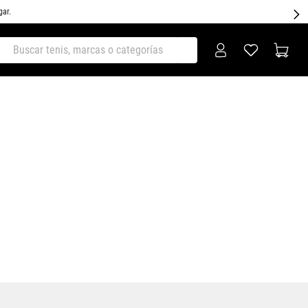
gar.
ar tenis, marcas o categorías