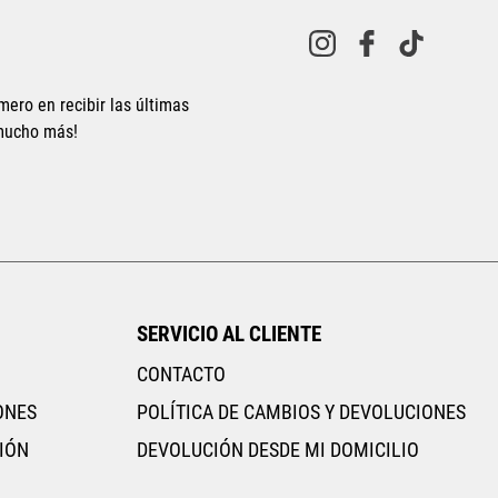
10
.
CAMPUS
mero en recibir las últimas
 mucho más!
SERVICIO AL CLIENTE
CONTACTO
ONES
POLÍTICA DE CAMBIOS Y DEVOLUCIONES
IÓN
DEVOLUCIÓN DESDE MI DOMICILIO