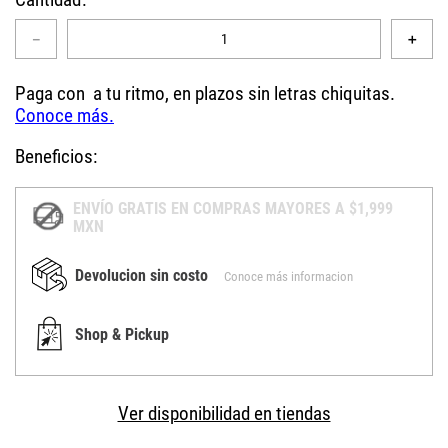
－
＋
Beneficios:
ENVÍO GRATIS EN COMPRAS MAYORES A $1,999
MXN
Devolucion sin costo
Conoce más informacion
Shop & Pickup
Ver disponibilidad en tiendas