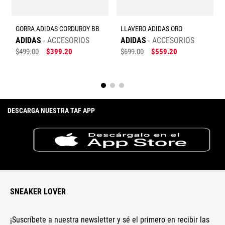
GORRA ADIDAS CORDUROY BB
LLAVERO ADIDAS ORO
ADIDAS
ACCESORIOS
ADIDAS
ACCESORIOS
$
499
.
00
$
399
.
20
$
699
.
00
$
559
.
20
Enviar comentario
DESCARGA NUESTRA TAF APP
SNEAKER LOVER
¡Suscríbete a nuestra newsletter y sé el primero en recibir las