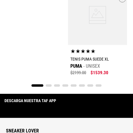
★
★
★
★
★
TENIS PUMA SUEDE XL
PUMA
UNISEX
$
2199
.
00
$
1539
.
30
DESCARGA NUESTRA TAF APP
SNEAKER LOVER