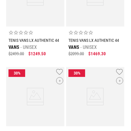
☆
☆
☆
☆
☆
☆
☆
☆
☆
☆
TENIS VANS LX AUTHENTIC 44
TENIS VANS LX AUTHENTIC 44
VANS
UNISEX
VANS
UNISEX
$
2499
.
00
$
1249
.
50
$
2099
.
00
$
1469
.
30
+
+