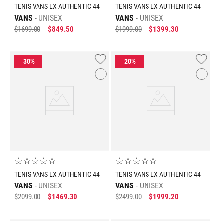
TENIS VANS LX AUTHENTIC 44
TENIS VANS LX AUTHENTIC 44
VANS
UNISEX
VANS
UNISEX
$
1699
.
00
$
849
.
50
$
1999
.
00
$
1399
.
30
+
+
☆
☆
☆
☆
☆
☆
☆
☆
☆
☆
TENIS VANS LX AUTHENTIC 44
TENIS VANS LX AUTHENTIC 44
VANS
UNISEX
VANS
UNISEX
$
2099
.
00
$
1469
.
30
$
2499
.
00
$
1999
.
20