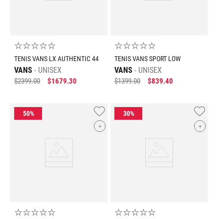
☆
☆
☆
☆
☆
☆
☆
☆
☆
☆
TENIS VANS LX AUTHENTIC 44
TENIS VANS SPORT LOW
VANS
UNISEX
VANS
UNISEX
$
2399
.
00
$
1679
.
30
$
1399
.
00
$
839
.
40
+
+
☆
☆
☆
☆
☆
☆
☆
☆
☆
☆