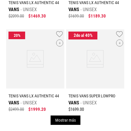
TENIS VANS LX AUTHENTIC 44
TENIS VANS LX AUTHENTIC 44
VANS
UNISEX
VANS
UNISEX
$
2099
.
00
$
1469
.
30
$
1699
.
00
$
1189
.
30
+
+
TENIS VANS LX AUTHENTIC 44
TENIS VANS SUPER LOWPRO
VANS
UNISEX
VANS
UNISEX
$
2499
.
00
$
1999
.
20
$
1699
.
00
Mostrar más