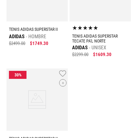
★
★
★
★
★
TENIS ADIDAS SUPERSTAR II
ADIDAS
HOMBRE
TENIS ADIDAS SUPERSTAR
TECATE PA'L NORTE
$
2499
.
00
$
1749
.
30
ADIDAS
UNISEX
$
2299
.
00
$
1609
.
30
+