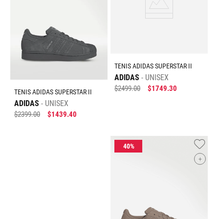
TENIS ADIDAS SUPERSTAR II
ADIDAS
UNISEX
$
2499
.
00
$
1749
.
30
TENIS ADIDAS SUPERSTAR II
ADIDAS
UNISEX
$
2399
.
00
$
1439
.
40
+