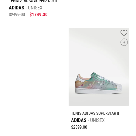
TENIS ADIDAS SUPERSTAR II
ADIDAS
UNISEX
$
2499
.
00
$
1749
.
30
+
TENIS ADIDAS SUPERSTAR II
ADIDAS
UNISEX
$
2399
.
00