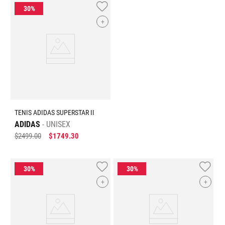
+
TENIS ADIDAS SUPERSTAR II
ADIDAS
UNISEX
$
2499
.
00
$
1749
.
30
+
+