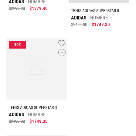
ADIDAS
HOMBRE
$
2299
.
00
$
1379
.
40
TENIS ADIDAS SUPERSTAR II
ADIDAS
HOMBRE
$
2499
.
00
$
1749
.
30
+
TENIS ADIDAS SUPERSTAR II
ADIDAS
HOMBRE
$
2499
.
00
$
1749
.
30