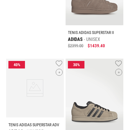
TENIS ADIDAS SUPERSTAR II
ADIDAS
UNISEX
$
2399
.
00
$
1439
.
40
+
+
TENIS ADIDAS SUPERSTAR ADV