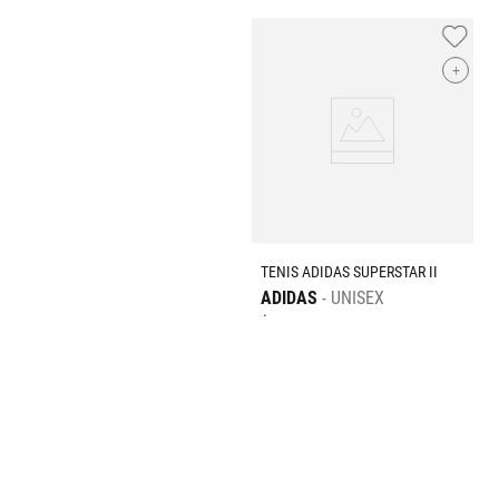
+
TENIS ADIDAS SUPERSTAR II
ADIDAS
UNISEX
$
2399
.
00
+