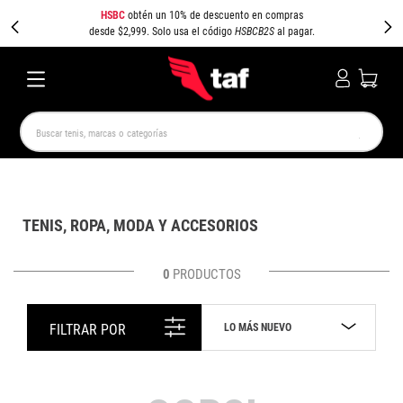
HSBC
obtén un 10% de descuento en compras
desde $2,999. Solo usa el código
HSBCB2S
al pagar.
Buscar tenis, marcas o categorías
TÉRMINOS MÁS BUSCADOS
NEW BALANCE
SAMBA
AIR FORCE 1
JORDAN
TENIS, ROPA, MODA Y ACCESORIOS
SPEEDCAT
JORDAN 1
SPEZIAL
AIR MAX
PUMA SPEEDCAT
CAMPUS
0
PRODUCTOS
LO MÁS NUEVO
FILTRAR POR