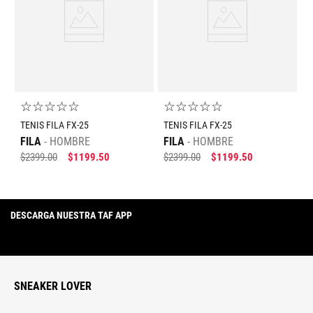
☆
☆
☆
☆
☆
☆
☆
☆
☆
☆
TENIS FILA FX-25
TENIS FILA FX-25
FILA
HOMBRE
FILA
HOMBRE
$
2399
.
00
$
1199
.
50
$
2399
.
00
$
1199
.
50
DESCARGA NUESTRA TAF APP
SNEAKER LOVER