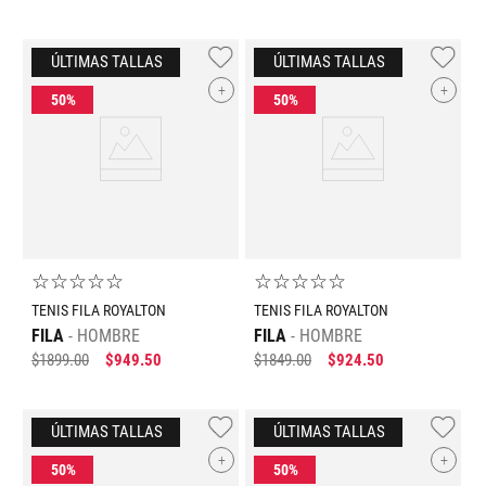
+
+
☆
☆
☆
☆
☆
☆
☆
☆
☆
☆
TENIS FILA ROYALTON
TENIS FILA ROYALTON
FILA
HOMBRE
FILA
HOMBRE
$
1899
.
00
$
949
.
50
$
1849
.
00
$
924
.
50
+
+