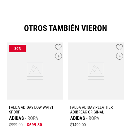
OTROS TAMBIÉN VIERON
+
+
FALDA ADIDAS LOW WAIST
FALDA ADIDAS PLEATHER
SPORT
ADIBREAK ORIGINAL
ADIDAS
ROPA
ADIDAS
ROPA
$
999
.
00
$
699
.
30
$
1499
.
00