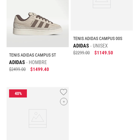
TENIS ADIDAS CAMPUS 00S
ADIDAS
UNISEX
$
2299
.
00
$
1149
.
50
TENIS ADIDAS CAMPUS ST
ADIDAS
HOMBRE
$
2499
.
00
$
1499
.
40
+