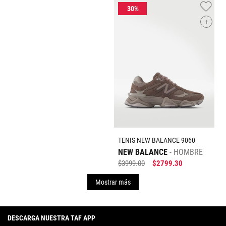
+
TENIS NEW BALANCE 9060
NEW BALANCE
HOMBRE
$
3999
.
00
$
2799
.
30
Mostrar más
DESCARGA NUESTRA TAF APP