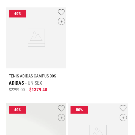
+
TENIS ADIDAS CAMPUS 00S
ADIDAS
UNISEX
$
2299
.
00
$
1379
.
40
+
+