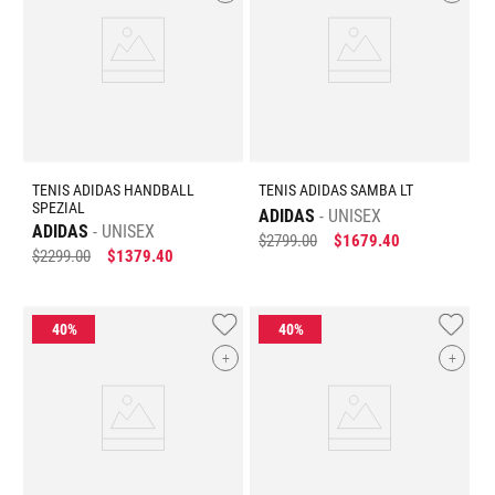
TENIS ADIDAS HANDBALL
TENIS ADIDAS SAMBA LT
SPEZIAL
ADIDAS
UNISEX
ADIDAS
UNISEX
$
2799
.
00
$
1679
.
40
$
2299
.
00
$
1379
.
40
+
+