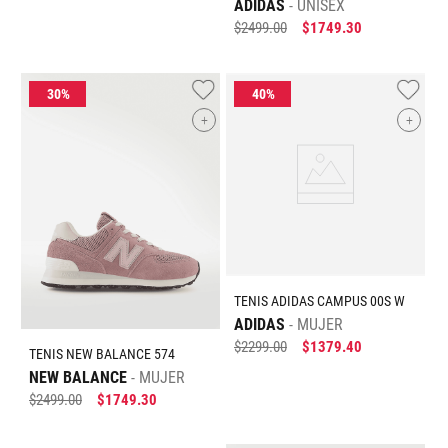
ADIDAS
UNISEX
$
2499
.
00
$
1749
.
30
+
+
TENIS ADIDAS CAMPUS 00S W
ADIDAS
MUJER
$
2299
.
00
$
1379
.
40
TENIS NEW BALANCE 574
NEW BALANCE
MUJER
$
2499
.
00
$
1749
.
30