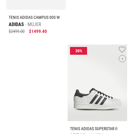
TENIS ADIDAS CAMPUS 00S W
ADIDAS
MUJER
$
2499
.
00
$
1499
.
40
+
TENIS ADIDAS SUPERSTAR II