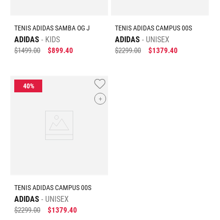
TENIS ADIDAS SAMBA OG J
TENIS ADIDAS CAMPUS 00S
ADIDAS
KIDS
ADIDAS
UNISEX
$
1499
.
00
$
899
.
40
$
2299
.
00
$
1379
.
40
+
TENIS ADIDAS CAMPUS 00S
ADIDAS
UNISEX
$
2299
.
00
$
1379
.
40