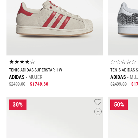
★
★
★
★
☆
☆
☆
☆
☆
☆
TENIS ADIDAS SUPERSTAR II W
TENIS ADIDAS S
ADIDAS
MUJER
ADIDAS
MU
$
2499
.
00
$
1749
.
30
$
2499
.
00
$
1
+