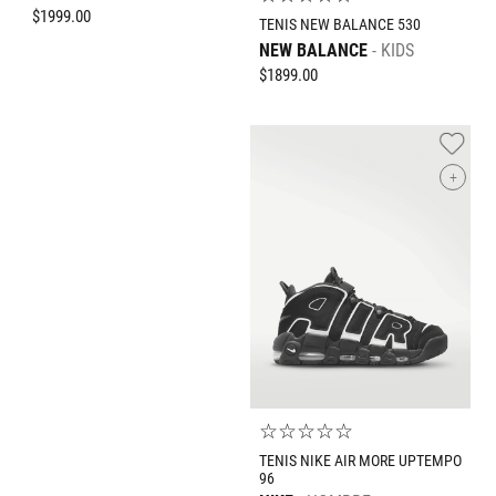
$
1999
.
00
TENIS NEW BALANCE 530
NEW BALANCE
KIDS
$
1899
.
00
+
☆
☆
☆
☆
☆
TENIS NIKE AIR MORE UPTEMPO
96