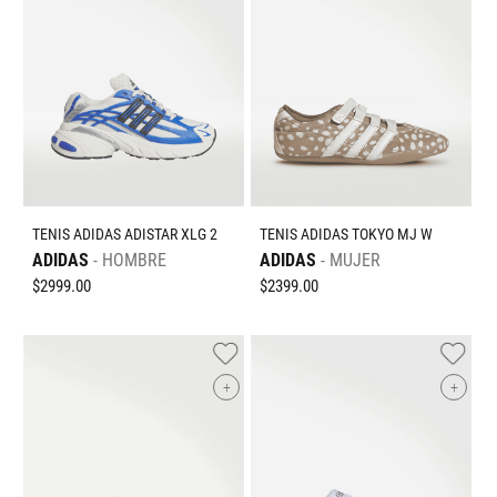
TENIS ADIDAS ADISTAR XLG 2
TENIS ADIDAS TOKYO MJ W
ADIDAS
HOMBRE
ADIDAS
MUJER
$
2999
.
00
$
2399
.
00
+
+