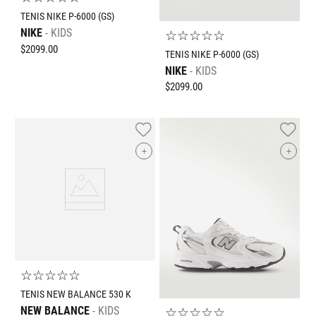
TENIS NIKE P-6000 (GS)
NIKE
KIDS
☆
☆
☆
☆
☆
$
2099
.
00
TENIS NIKE P-6000 (GS)
NIKE
KIDS
$
2099
.
00
+
+
☆
☆
☆
☆
☆
TENIS NEW BALANCE 530 K
NEW BALANCE
KIDS
☆
☆
☆
☆
☆