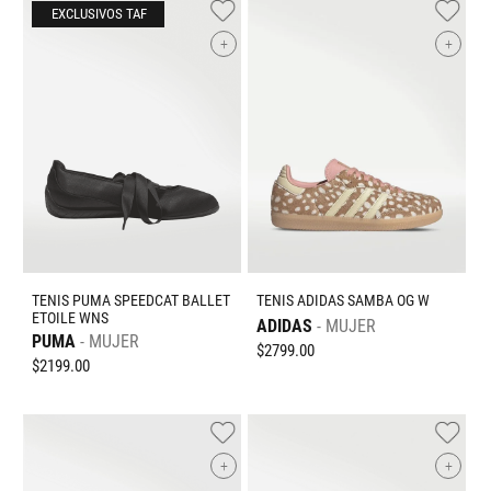
EXCLUSIVOS TAF
+
+
TENIS PUMA SPEEDCAT BALLET
TENIS ADIDAS SAMBA OG W
ETOILE WNS
ADIDAS
MUJER
PUMA
MUJER
$
2799
.
00
$
2199
.
00
+
+