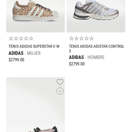
☆
☆
☆
☆
☆
☆
☆
☆
☆
☆
TENIS ADIDAS SUPERSTAR II W
TENIS ADIDAS ADISTAR CONTROL
5
ADIDAS
MUJER
ADIDAS
HOMBRE
$
2799
.
00
$
2799
.
00
+