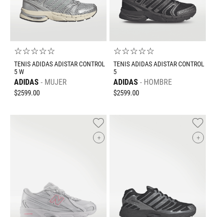
☆
☆
☆
☆
☆
☆
☆
☆
☆
☆
TENIS ADIDAS ADISTAR CONTROL
TENIS ADIDAS ADISTAR CONTROL
5 W
5
ADIDAS
MUJER
ADIDAS
HOMBRE
$
2599
.
00
$
2599
.
00
+
+