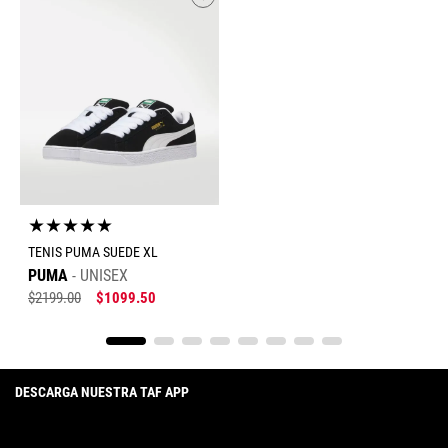
★
★
★
★
★
TENIS PUMA SUEDE XL
PUMA
UNISEX
$
2199
.
00
$
1099
.
50
DESCARGA NUESTRA TAF APP