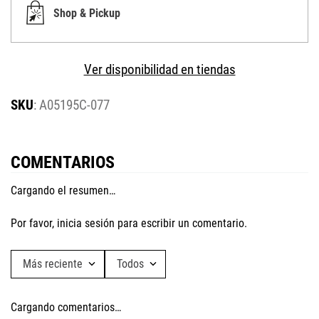
Shop & Pickup
Ver disponibilidad en tiendas
:
A05195C-077
COMENTARIOS
Cargando el resumen…
Por favor, inicia sesión para escribir un comentario.
Más reciente
Todos
Cargando comentarios…