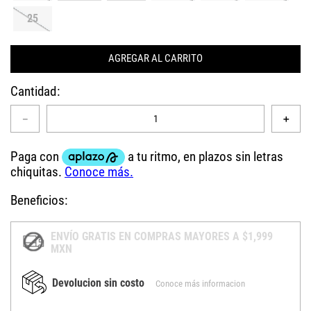
25
AGREGAR AL CARRITO
Cantidad
－
＋
Beneficios:
ENVÍO GRATIS EN COMPRAS MAYORES A $1,999
MXN
Devolucion sin costo
Conoce más informacion