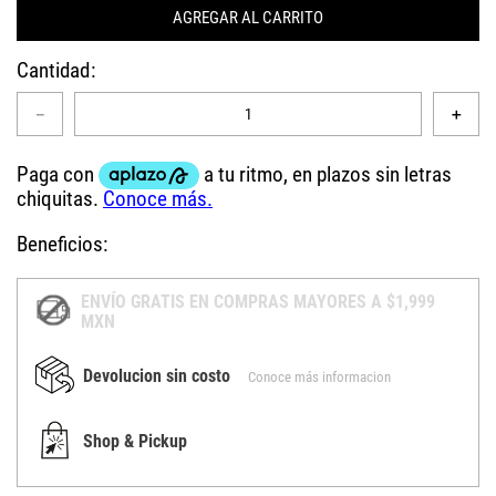
AGREGAR AL CARRITO
Cantidad
－
＋
Beneficios:
ENVÍO GRATIS EN COMPRAS MAYORES A $1,999
MXN
Devolucion sin costo
Conoce más informacion
Shop & Pickup