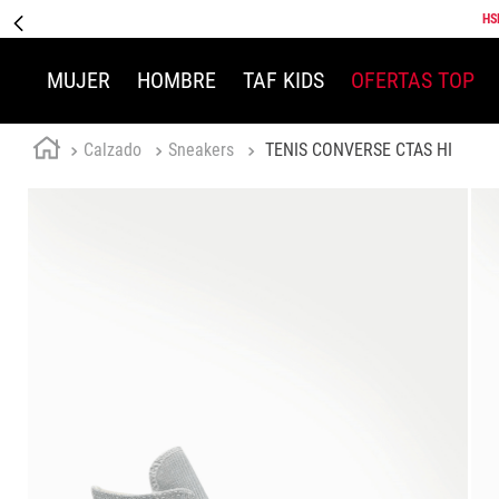
HS
MUJER
HOMBRE
TAF KIDS
OFERTAS TOP
Calzado
Sneakers
TENIS CONVERSE CTAS HI