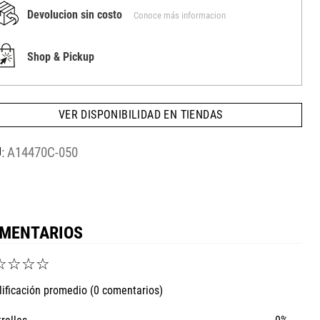
Devolucion sin costo
Conoce más informacion
Shop & Pickup
VER DISPONIBILIDAD EN TIENDAS
:
A14470C-050
MENTARIOS
☆
☆
☆
☆
lificación promedio
(0 comentarios)