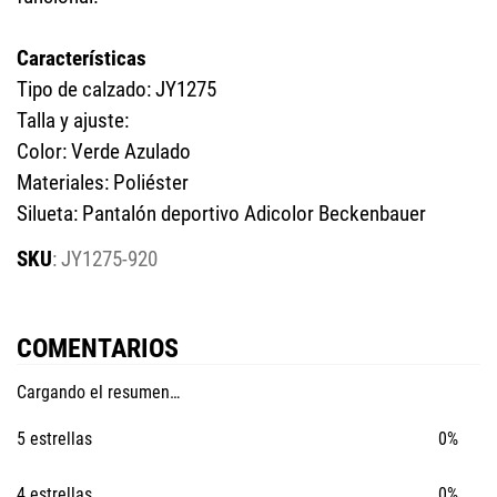
Características
Tipo de calzado: JY1275
Talla y ajuste:
Color: Verde Azulado
Materiales: Poliéster
Silueta: Pantalón deportivo Adicolor Beckenbauer
:
JY1275-920
COMENTARIOS
Cargando el resumen…
5 estrellas
0%
4 estrellas
0%