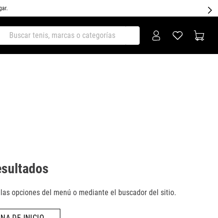
gar.
ar tenis, marcas o categorías
esultados
as opciones del menú o mediante el buscador del sitio.
NA DE INICIO