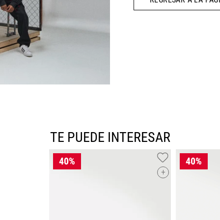
10
.
CAMPUS
TE PUEDE INTERESAR
+