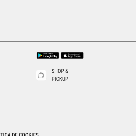
EGAR AL CARRITO
AGREGAR AL CARRITO
SHOP &
PICKUP
TICA DE COOKIES