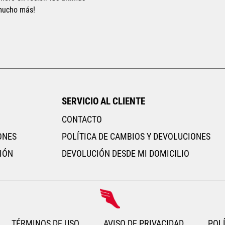
 mucho más!
AGREGAR AL CARRITO
AGR
SERVICIO AL CLIENTE
CONTACTO
ONES
POLÍTICA DE CAMBIOS Y DEVOLUCIONES
IÓN
DEVOLUCIÓN DESDE MI DOMICILIO
TÉRMINOS DE USO
AVISO DE PRIVACIDAD
POLÍ