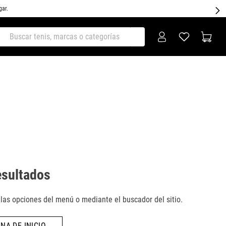
gar.
ar tenis, marcas o categorías
esultados
as opciones del menú o mediante el buscador del sitio.
NA DE INICIO