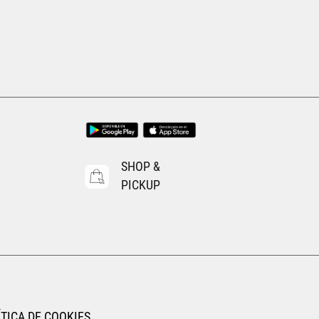
EGAR AL CARRITO
SHOP &
PICKUP
TICA DE COOKIES