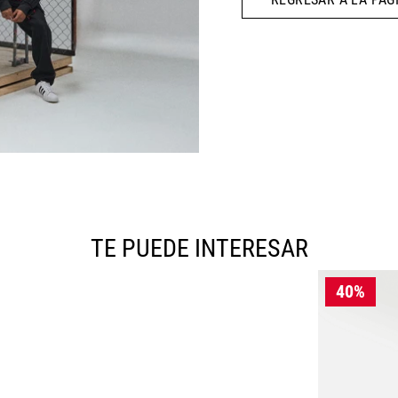
10
.
CAMPUS
TE PUEDE INTERESAR