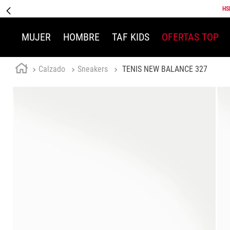
HS
MUJER
HOMBRE
TAF KIDS
OFERTAS TOP
Calzado
Sneakers
TENIS NEW BALANCE 327