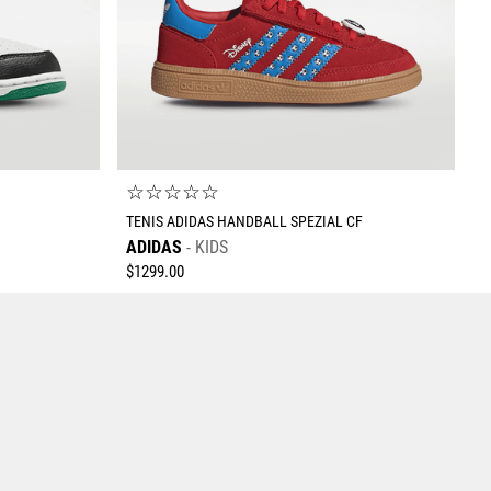
☆
☆
☆
☆
☆
TENIS ADIDAS HANDBALL SPEZIAL CF
ADIDAS
KIDS
$
1299
.
00
Tallas Calzado