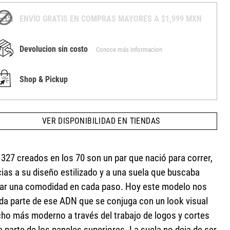
ENVÍO GRATIS EN COMPRAS MAYORES A $1,999 MXN
Devolucion sin costo
Conoce más informacion
Shop & Pickup
VER DISPONIBILIDAD EN TIENDAS
 327 creados en los 70 son un par que nació para correr,
cias a su diseño estilizado y a una suela que buscaba
rar una comodidad en cada paso. Hoy este modelo nos
nda parte de ese ADN que se conjuga con un look visual
ho más moderno a través del trabajo de logos y cortes
a parte de los paneles superiores. La suela no deja de ser