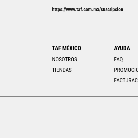
https://www.taf.com.mx/suscripcion
23
23.5
TAF MÉXICO
AYUDA
NOSOTROS
FAQ
TIENDAS
PROMOCI
FACTURAC