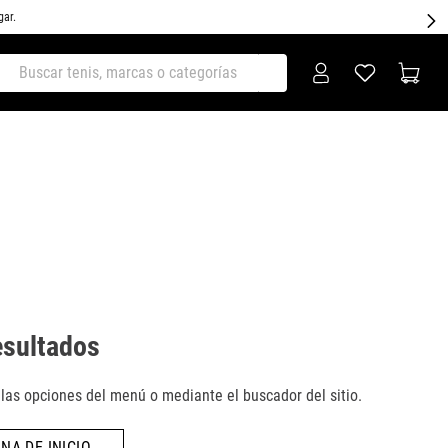
gar.
ar tenis, marcas o categorías
esultados
as opciones del menú o mediante el buscador del sitio.
NA DE INICIO