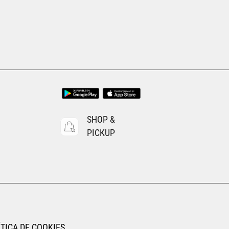
SHOP &
PICKUP
TICA DE COOKIES