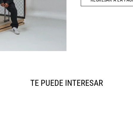
10
.
AIR MAX
TE PUEDE INTERESAR