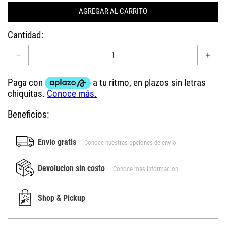
AGREGAR AL CARRITO
Cantidad
－
＋
Beneficios:
Envío gratis
Conoce nuestras opciones de envío
Devolucion sin costo
Conoce más informacion
Shop & Pickup