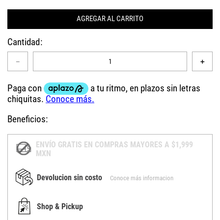
AGREGAR AL CARRITO
Cantidad
－
＋
Beneficios:
ENVÍO GRATIS EN COMPRAS MAYORES A $1,999
MXN
Devolucion sin costo
Conoce más informacion
Shop & Pickup