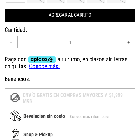
AGREGAR AL CARRITO
Cantidad
－
＋
Beneficios:
ENVÍO GRATIS EN COMPRAS MAYORES A $1,999
MXN
Devolucion sin costo
Conoce más informacion
Shop & Pickup