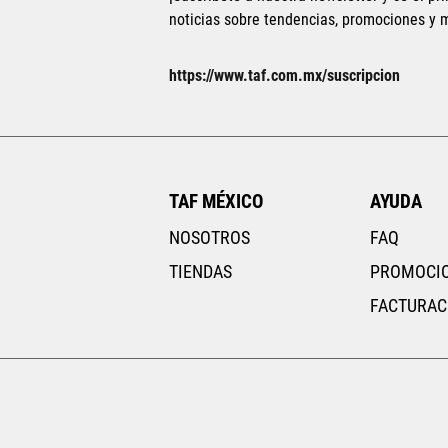
noticias sobre tendencias, promociones y
AGREGAR AL CARRITO
https://www.taf.com.mx/suscripcion
TAF MÉXICO
AYUDA
NOSOTROS
FAQ
TIENDAS
PROMOCI
FACTURAC