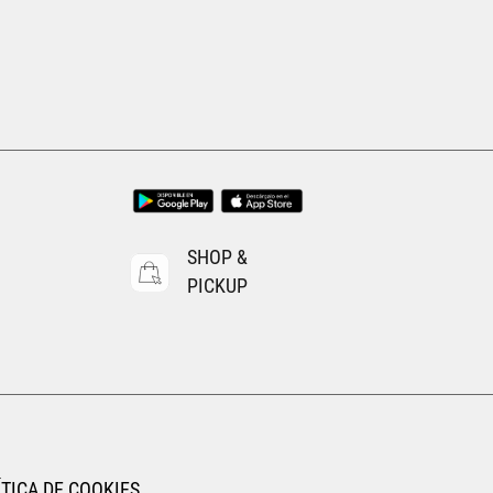
EGAR AL CARRITO
SHOP &
PICKUP
TICA DE COOKIES