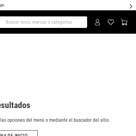
gar.
ar tenis, marcas o categorías
esultados
as opciones del menú o mediante el buscador del sitio.
NA DE INICIO