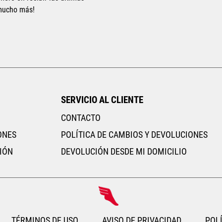
 mucho más!
AGR
SERVICIO AL CLIENTE
CONTACTO
ONES
POLÍTICA DE CAMBIOS Y DEVOLUCIONES
IÓN
DEVOLUCIÓN DESDE MI DOMICILIO
TÉRMINOS DE USO
AVISO DE PRIVACIDAD
POLÍ