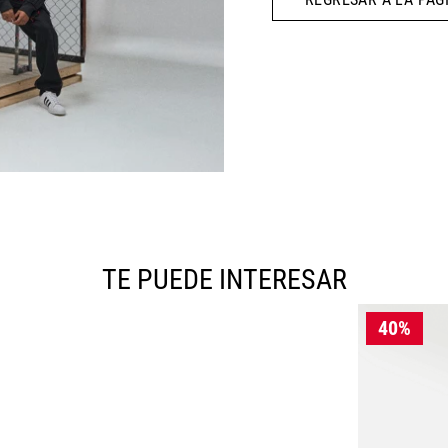
10
.
AIR MAX
TE PUEDE INTERESAR