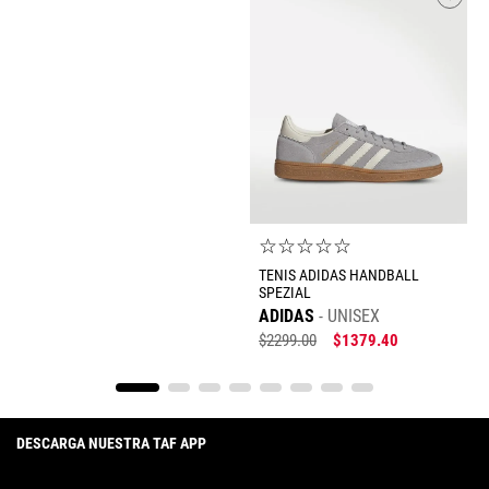
☆
☆
☆
☆
☆
TENIS ADIDAS HANDBALL
SPEZIAL
ADIDAS
UNISEX
$
2299
.
00
$
1379
.
40
DESCARGA NUESTRA TAF APP