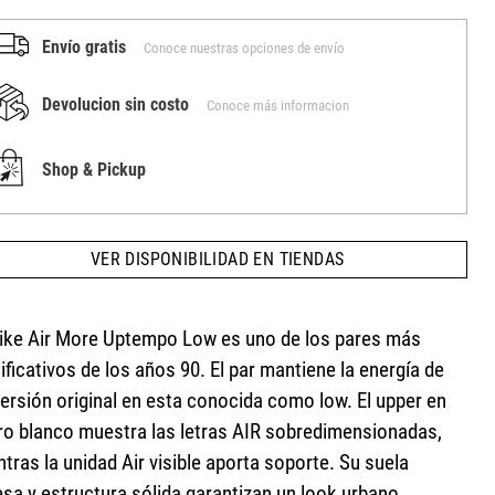
Envío gratis
Conoce nuestras opciones de envío
Devolucion sin costo
Conoce más informacion
Shop & Pickup
VER DISPONIBILIDAD EN TIENDAS
Nike Air More Uptempo Low es uno de los pares más
ificativos de los años 90. El par mantiene la energía de
versión original en esta conocida como low. El upper en
ro blanco muestra las letras AIR sobredimensionadas,
tras la unidad Air visible aporta soporte. Su suela
esa y estructura sólida garantizan un look urbano