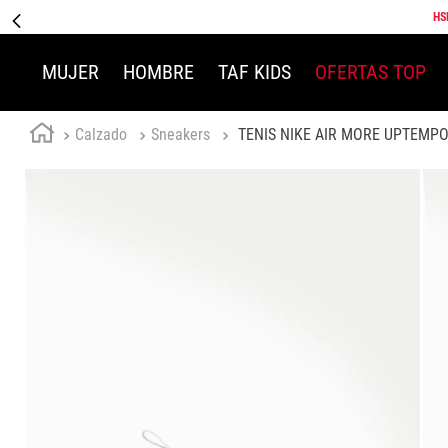
HS
MUJER
HOMBRE
TAF KIDS
OFERTAS TOP
Calzado
Sneakers
TENIS NIKE AIR MORE UPTEMP